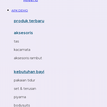
Awan
APK DEMO
Azetabio
produk terbaru
B
aksesoris
Baabaasheepz
tas
Babiators
kacamata
Baby Dove
aksesoris rambut
Baby Jogger
Baby Rovega
kebutuhan bayi
Babybee
pakaian tidur
Banana Boat
set & terusan
Banz
piyama
Barbie
bodysuits