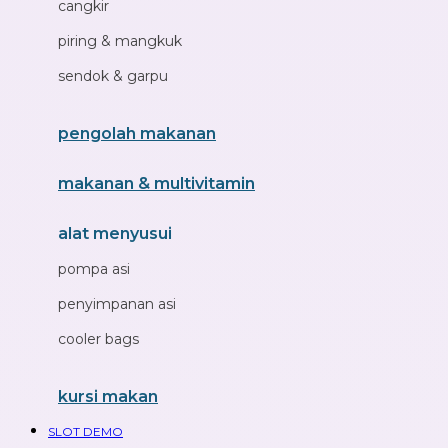
cangkir
J
piring & mangkuk
Jack N Jill
sendok & garpu
Joie
pengolah makanan
Joolz
Jujube
makanan & multivitamin
K
alat menyusui
Kiddycuts
pompa asi
Kumon
penyimpanan asi
L
cooler bags
Leapfrog
kursi makan
Leclerc
SLOT DEMO
Lee Vierra