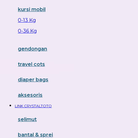
Ezyroller
kursi mobil
F
0-13 Kg
Felt So Sweet
0-36 Kg
Fisher Price
Flipper
gendongan
Friends Of Sally
travel cots
G
diaper bags
Gb
Geko
aksesoris
Graco
LINK CRYSTALTOTO
Gund
selimut
H
bantal & sprei