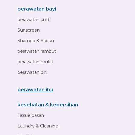
perawatan bayi
Lillebaby
perawatan kulit
Little Bird Told Me
Sunscreen
Little Miss Janis
Shampo & Sabun
London Taxi
perawatan rambut
Love To Dream
perawatan mulut
M
perawatan diri
Magformers
Mama's Choice
perawatan ibu
Mamas&Papas
kesehatan & kebersihan
Mamaway
Tissue basah
Maxi Cosi
Laundry & Cleaning
Megabloks