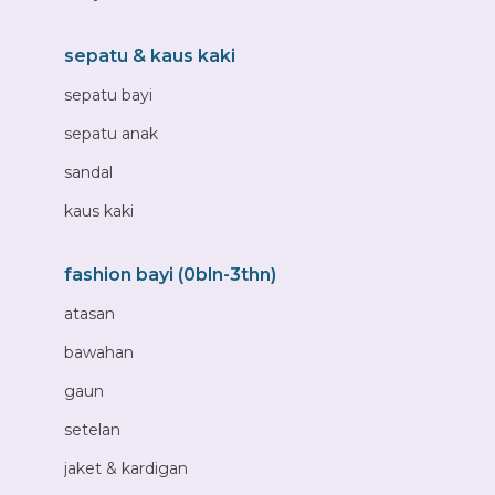
Beaba
sepatu & kaus kaki
Beauty Barn
sepatu bayi
Bio Oil
sepatu anak
Biolane
sandal
Bite Fighters
kaus kaki
Bizzi Growin
Blackmores
fashion bayi (0bln-3thn)
Blooming Marvellous
atasan
Bonnels
bawahan
Bravado
gaun
Bruder
setelan
Brush Baby
jaket & kardigan
Buds Organics