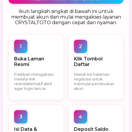
Ikuti langkah singkat di bawah ini untuk
membuat akun dan mulai mengakses layanan
CRYSTALTOTO dengan cepat dan nyaman.
1
2
Buka Laman
Klik Tombol
Resmi
Daftar
Pastikan mengakses
Masuk ke halaman
melalui link
registrasi untuk
resmi/alternatif aktif
memulai pembuatan
agar login lancar.
akun.
3
4
Isi Data &
Deposit Saldo